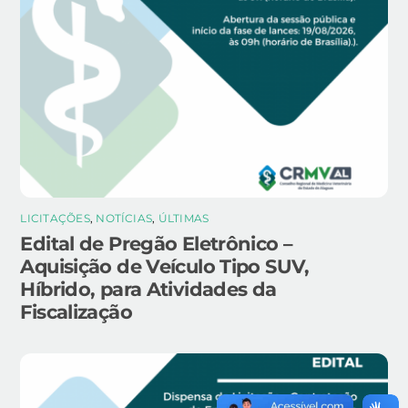
LICITAÇÕES
,
NOTÍCIAS
,
ÚLTIMAS
Edital de Pregão Eletrônico –
Aquisição de Veículo Tipo SUV,
Híbrido, para Atividades da
Fiscalização