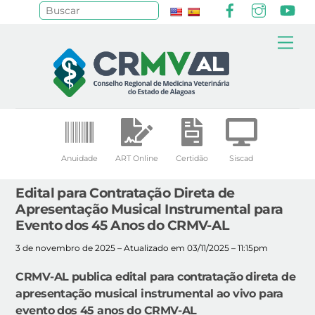
Facebook
Instagr
Yo
Pesquisar
Skip
Me
to
content
Anuidade
ART Online
Certidão
Siscad
Edital para Contratação Direta de
Apresentação Musical Instrumental para
Evento dos 45 Anos do CRMV-AL
3 de novembro de 2025 – Atualizado em 03/11/2025 – 11:15pm
CRMV-AL publica edital para contratação direta de
apresentação musical instrumental ao vivo para
evento dos 45 anos do CRMV-AL