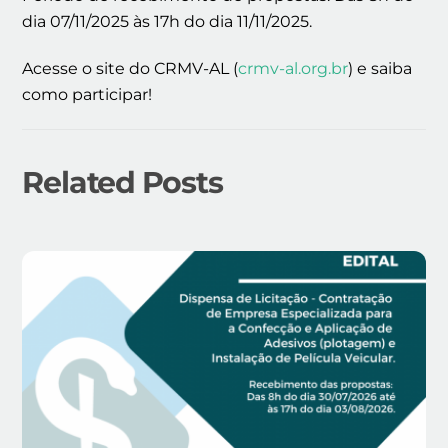
dia 07/11/2025 às 17h do dia 11/11/2025.
Acesse o site do CRMV-AL (
crmv-al.org.br
) e saiba
como participar!
Related Posts