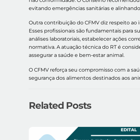
não conformidade. O Conselho recomendou a
evitando emergências sanitárias e alinhando
Outra contribuição do CFMV diz respeito ao 
Esses profissionais são fundamentais para s
análises laboratoriais, estabelecer ações co
normativa. A atuação técnica do RT é conside
assegurar a saúde e bem-estar animal.
O CFMV reforça seu compromisso com a saúde
segurança dos alimentos destinados aos an
Related Posts