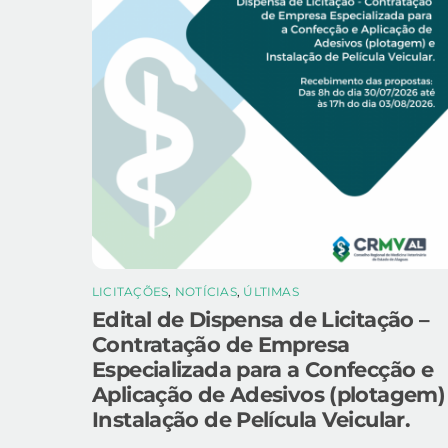
LICITAÇÕES
,
NOTÍCIAS
,
ÚLTIMAS
Edital de Dispensa de Licitação –
Contratação de Empresa
Especializada para a Confecção e
Aplicação de Adesivos (plotagem)
Instalação de Película Veicular.