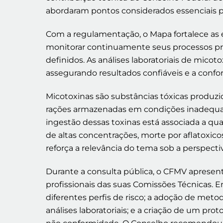
abordaram pontos considerados essenciais p
Com a regulamentação, o Mapa fortalece as 
monitorar continuamente seus processos prod
definidos. As análises laboratoriais de mic
assegurando resultados confiáveis e a conf
Micotoxinas são substâncias tóxicas produ
rações armazenadas em condições inadequadas
ingestão dessas toxinas está associada a q
de altas concentrações, morte por aflatoxi
reforça a relevância do tema sob a perspecti
Durante a consulta pública, o CFMV aprese
profissionais das suas Comissões Técnicas. 
diferentes perfis de risco; a adoção de meto
análises laboratoriais; e a criação de um pr