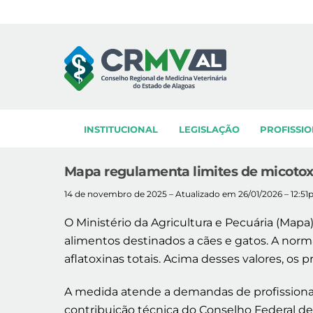
Skip
to
content
INSTITUCIONAL
LEGISLAÇÃO
PROFISSIO
Mapa regulamenta limites de micotox
14 de novembro de 2025 – Atualizado em 26/01/2026 – 12:5
O Ministério da Agricultura e Pecuária (Map
alimentos destinados a cães e gatos. A norma
aflatoxinas totais. Acima desses valores, o
A medida atende a demandas de profissionais
contribuição técnica do Conselho Federal de