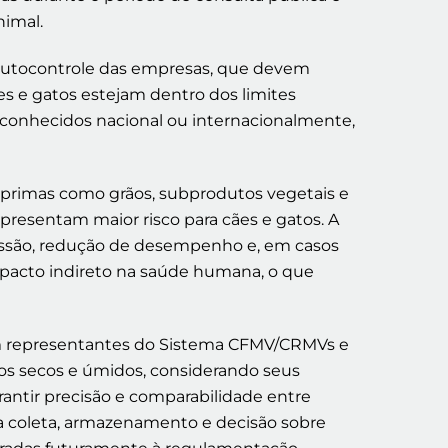
nimal.
e autocontrole das empresas, que devem
s e gatos estejam dentro dos limites
reconhecidos nacional ou internacionalmente,
-primas como grãos, subprodutos vegetais e
presentam maior risco para cães e gatos. A
ressão, redução de desempenho e, em casos
mpacto indireto na saúde humana, o que
om representantes do Sistema CFMV/CRMVs e
tos secos e úmidos, considerando seus
arantir precisão e comparabilidade entre
ara coleta, armazenamento e decisão sobre