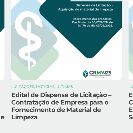
LICITAÇÕES
,
NOTÍCIAS
,
ÚLTIMAS
L
Edital de Dispensa de Licitação –
E
Contratação de Empresa para o
C
Fornecimento de Material de
E
 e
Limpeza
S