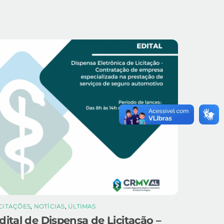
ICITAÇÕES
,
NOTÍCIAS
,
ÚLTIMAS
dital de Dispensa de Licitação –