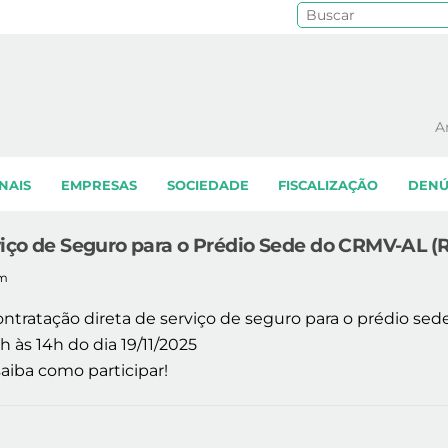
Pe
A
NAIS
EMPRESAS
SOCIEDADE
FISCALIZAÇÃO
DENÚ
viço de Seguro para o Prédio Sede do CRMV-AL (R
am
ontratação direta de serviço de seguro para o prédio sed
 às 14h do dia 19/11/2025
 saiba como participar!