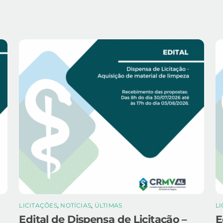
LICITAÇÕES
,
NOTÍCIAS
,
ÚLTIMAS
L
Edital de Dispensa de Licitação –
E