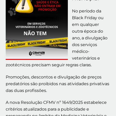
No período da
Black Friday ou
em qualquer
outra época do
ano, a divulgação
dos serviços
médico-
veterinários e
zootécnicos precisam seguir regras claras.
Promoções, descontos e divulgação de preços
predatórios são proibidos nas atividades privativas
das duas profissões.
A nova Resolução CFMV nº 1649/2025 estabelece
critérios atualizados para a publicidade e
propaganda no âmbito da Medicina Veterinária e