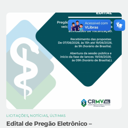
LICITAÇÕES
,
NOTÍCIAS
,
ÚLTIMAS
Edital de Pregão Eletrônico –