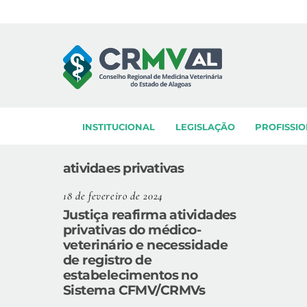
Skip
to
content
INSTITUCIONAL
LEGISLAÇÃO
PROFISSIO
atividaes privativas
18 de fevereiro de 2024
Justiça reafirma atividades
privativas do médico-
veterinário e necessidade
de registro de
estabelecimentos no
Sistema CFMV/CRMVs