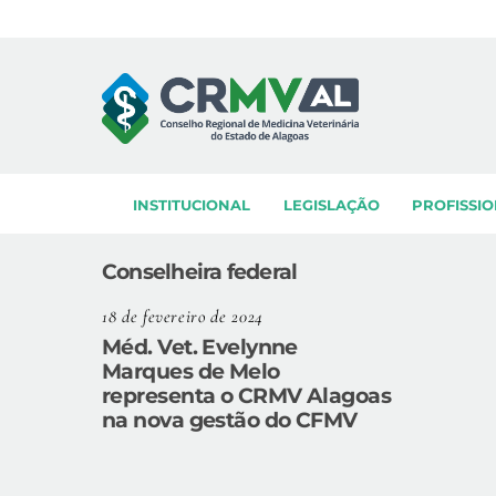
Skip
to
content
INSTITUCIONAL
LEGISLAÇÃO
PROFISSIO
Conselheira federal
18 de fevereiro de 2024
Méd. Vet. Evelynne
Marques de Melo
representa o CRMV Alagoas
na nova gestão do CFMV