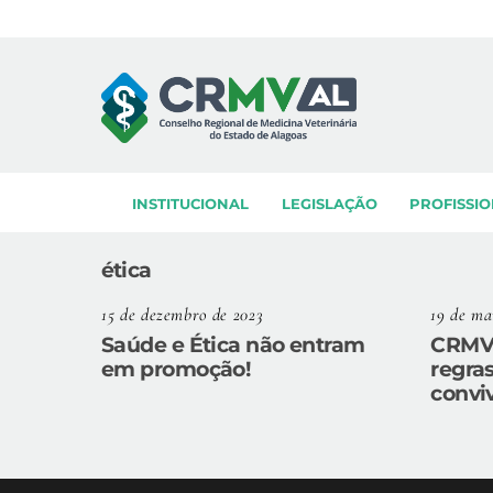
Skip
to
content
INSTITUCIONAL
LEGISLAÇÃO
PROFISSIO
ética
15 de dezembro de 2023
19 de ma
Saúde e Ética não entram
CRMV-
em promoção!
regras
convi