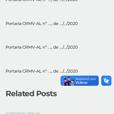
Portaria CRMV-AL nº …., de …/…/2020
Portaria CRMV-AL nº …., de …/…/2020
Portaria CRMV-AL nº …., de …/…/2020
Related Posts
PORTARIAS CRMV-AL